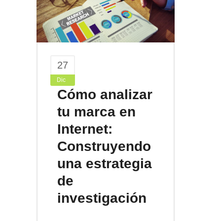
27
Dic
Cómo analizar
tu marca en
Internet:
Construyendo
una estrategia
de
investigación