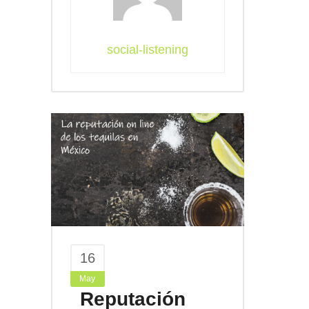
social-listening
16
May
Reputación