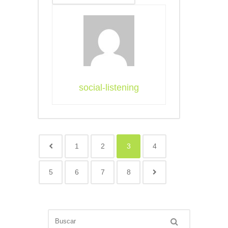
social-listening
1
2
3
4
5
6
7
8