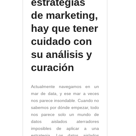
estrategias
de marketing,
hay que tener
cuidado con
su análisis y
curación
Actualmente navegamos en un
mar de data, y ese mar a veces
nos parece insondable. Cuando no
sabemos por dónde empezar, todo
nos parece solo un mundo de
datos aislados aterradores
imposibles de aplicar a una
estrategia. Los datos aislados