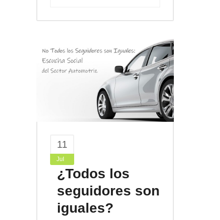
11
Jul
¿Todos los
seguidores son
iguales?