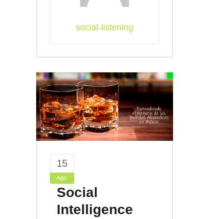
social-listening
15
Ago
Social
Intelligence