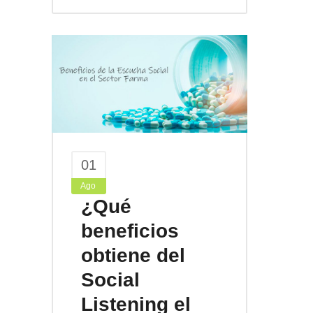
01
Ago
¿Qué
beneficios
obtiene del
Social
Listening el