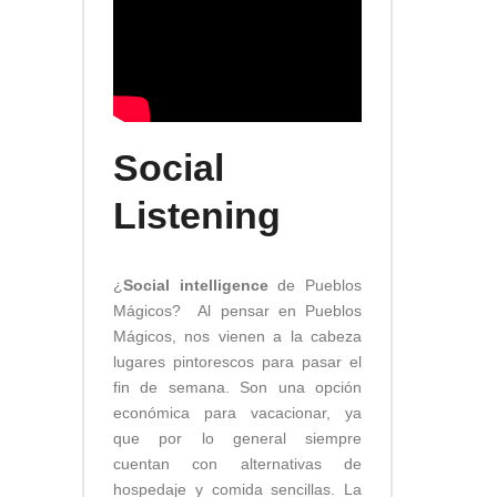
Social
Listening
¿
Social intelligence
de Pueblos
Mágicos? Al pensar en Pueblos
Mágicos, nos vienen a la cabeza
lugares pintorescos para pasar el
fin de semana. Son una opción
económica para vacacionar, ya
que por lo general siempre
cuentan con alternativas de
hospedaje y comida sencillas. La