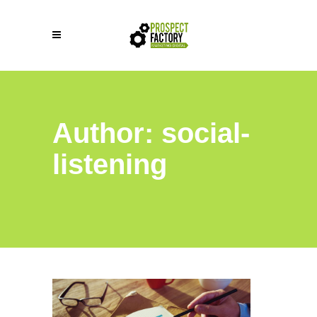
Author: social-
listening