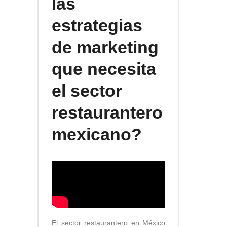
las
estrategias
de marketing
que necesita
el sector
restaurantero
mexicano?
El sector restaurantero en México