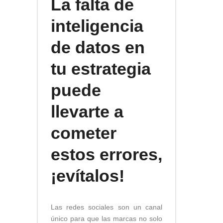
La falta de
inteligencia
de datos en
tu estrategia
puede
llevarte a
cometer
estos errores,
¡evítalos!
Las redes sociales son un canal
único para que las marcas no solo