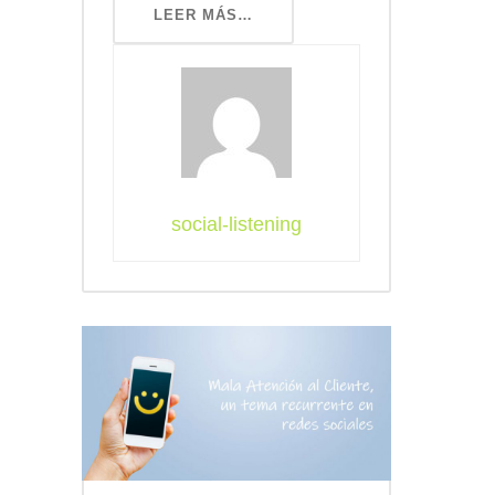
LEER MÁS…
social-listening