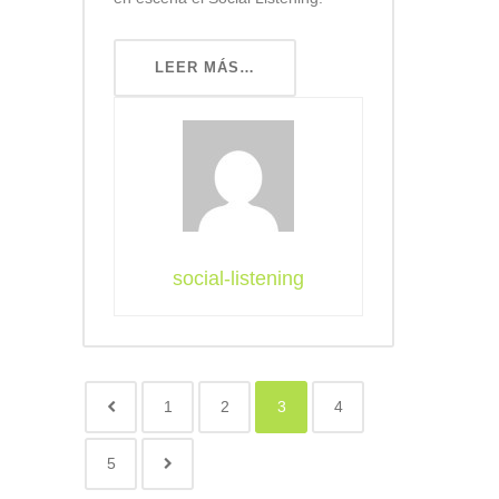
LEER MÁS…
social-listening
1
2
3
4
5