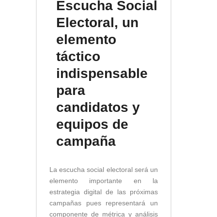
Escucha Social
Electoral, un
elemento
táctico
indispensable
para
candidatos y
equipos de
campaña
La escucha social electoral será un
elemento importante en la
estrategia digital de las próximas
campañas pues representará un
componente de métrica y análisis