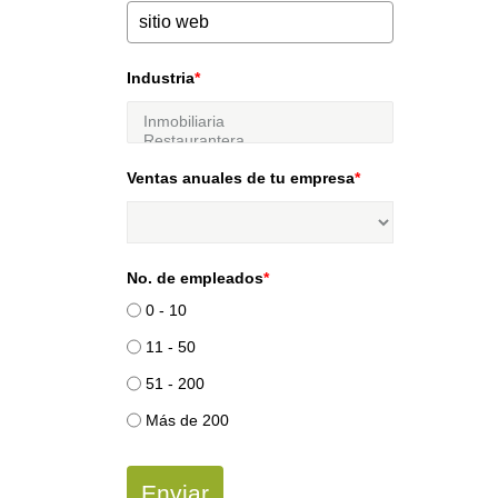
Industria
*
Ventas anuales de tu empresa
*
No. de empleados
*
0 - 10
11 - 50
51 - 200
Más de 200
Enviar