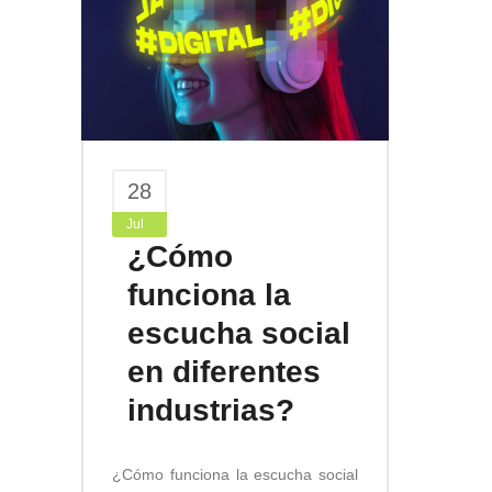
28
Jul
¿Cómo
funciona la
escucha social
en diferentes
industrias?
¿Cómo funciona la escucha social