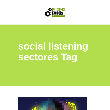
social listening
sectores Tag