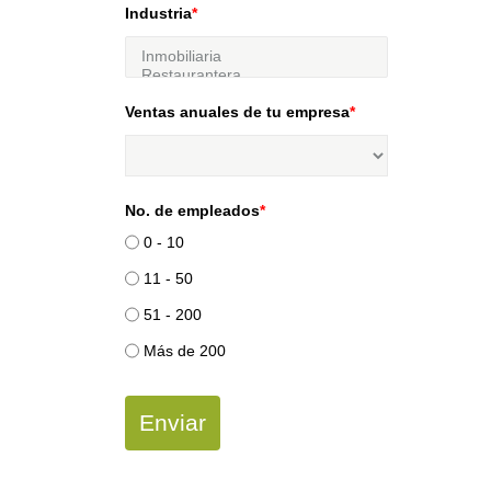
Industria
*
Ventas anuales de tu empresa
*
No. de empleados
*
0 - 10
11 - 50
51 - 200
Más de 200
Enviar