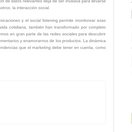
ión de datos relevantes deja de ser invasiva para llevarse
ros: la interacción social.
icaciones y el social listening permite monitorear esas
 vida cotidiana, también han transformado por completo
mos en gran parte de las redes sociales para descubrir
comentarios y enamorarnos de los productos. La dinámica
tendencias que el marketing debe tener en cuenta, como