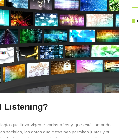
l Listening?
ogía que lleva vigente varios años y que está tomando
es sociales, los datos que estas nos permiten juntar y su