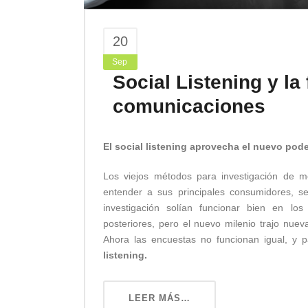
20
Sep
Social Listening y la
comunicaciones
El social listening aprovecha el nuevo pod
Los viejos métodos para investigación de m
entender a sus principales consumidores, s
investigación solían funcionar bien en lo
posteriores, pero el nuevo milenio trajo nue
Ahora las encuestas no funcionan igual, y p
listening.
LEER MÁS…