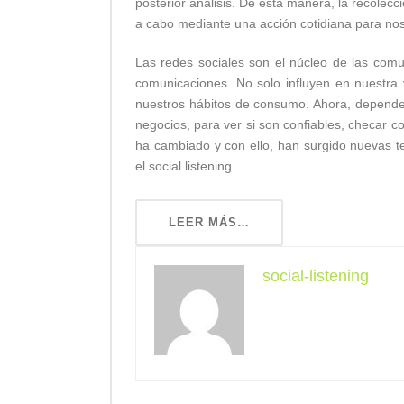
posterior análisis. De esta manera, la recolecc
a cabo mediante una acción cotidiana para nosot
Las redes sociales son el núcleo de las comun
comunicaciones. No solo influyen en nuestra
nuestros hábitos de consumo. Ahora, depende
negocios, para ver si son confiables, checar 
ha cambiado y con ello, han surgido nuevas 
el social listening.
LEER MÁS…
social-listening