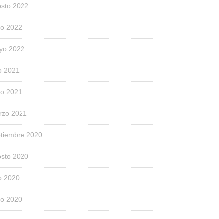
osto 2022
io 2022
yo 2022
io 2021
io 2021
rzo 2021
ptiembre 2020
osto 2020
io 2020
io 2020