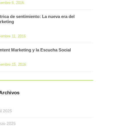
iembre 6, 2016
trica de sentimiento: La nueva era del
rketing
iembre 11, 2016
ntent Marketing y la Escucha Social
iembre 15, 2016
Archivos
il 2025
rzo 2025