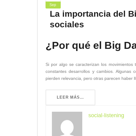
Sep
La importancia del B
sociales
¿Por qué el Big Da
Si por algo se caracterizan los movimientos 
constantes desarrollos y cambios. Algunas c
pierden relevancia, pero otras parecen haber l
LEER MÁS…
social-listening