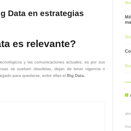
Dic
ig Data en estrategias
Mé
ma
Dic
ta es relevante?
Co
tecnológicos y las comunicaciones actuales, es por sus
Dic
osas se vuelven obsoletas, dejan de tener vigencia o
legado para quedarse, entre ellas el
Big Data.
abr
ma