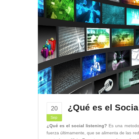
¿Qué es el Socia
20
Sep
¿Qué es el social listening?
Es una metodol
fuerza últimamente, que se alimenta de las red