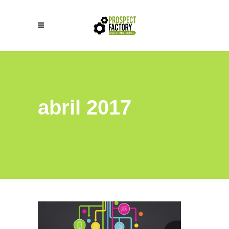
abril 2017