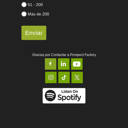
51 - 200
Más de 200
Enviar
Gracias por Contactar a Prospect Factory