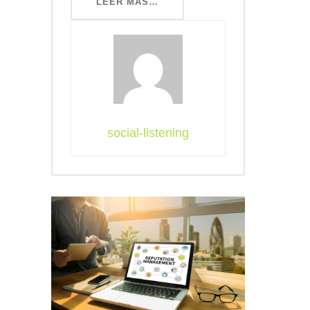
LEER MÁS…
social-listening