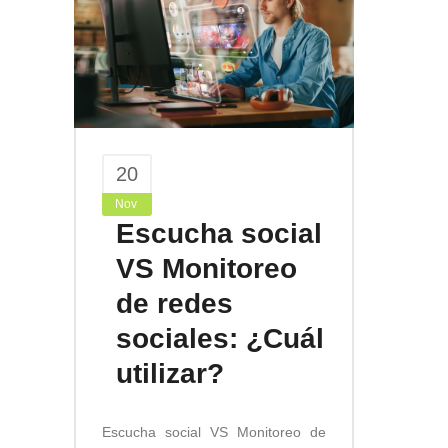
20
Nov
Escucha social
VS Monitoreo
de redes
sociales: ¿Cuál
utilizar?
Escucha social VS Monitoreo de