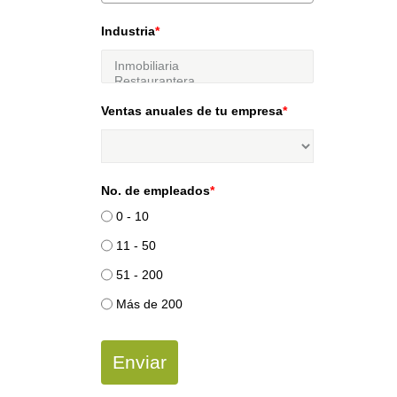
Industria
*
Ventas anuales de tu empresa
*
No. de empleados
*
0 - 10
11 - 50
51 - 200
Más de 200
Enviar