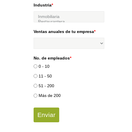
Industria
*
Ventas anuales de tu empresa
*
No. de empleados
*
0 - 10
11 - 50
51 - 200
Más de 200
Enviar