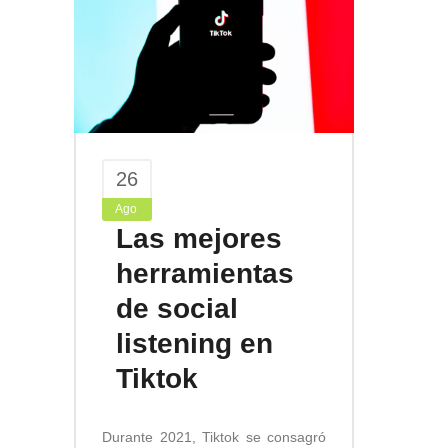
26
Ago
Las mejores
herramientas
de social
listening en
Tiktok
Durante 2021, Tiktok se consagró