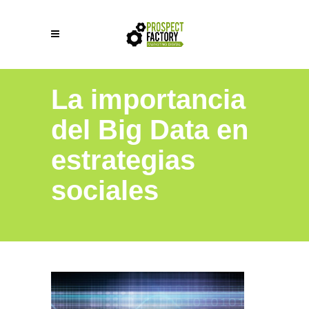
La importancia
del Big Data en
estrategias
sociales