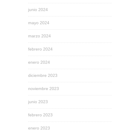
junio 2024
mayo 2024
marzo 2024
febrero 2024
enero 2024
diciembre 2023
noviembre 2023
junio 2023
febrero 2023
enero 2023