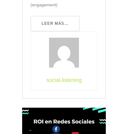
(engagement).
LEER MÁS…
social-listening