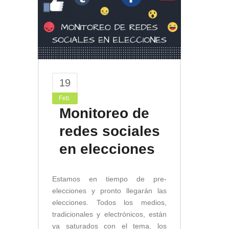
19
Feb
Monitoreo de
redes sociales
en elecciones
Estamos en tiempo de pre-
elecciones y pronto llegarán las
elecciones. Todos los medios,
tradicionales y electrónicos, están
ya saturados con el tema, los