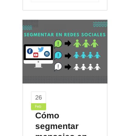
26
Feb
Cómo
segmentar