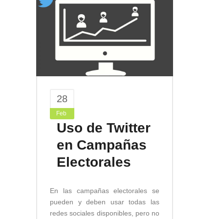
28
Feb
Uso de Twitter
en Campañas
Electorales
En las campañas electorales se
pueden y deben usar todas las
redes sociales disponibles, pero no