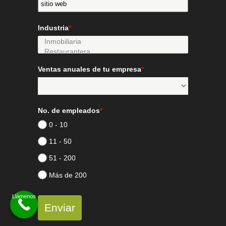
Industria
*
Ventas anuales de tu empresa
*
No. de empleados
*
0 - 10
11 - 50
51 - 200
Más de 200
Enviar