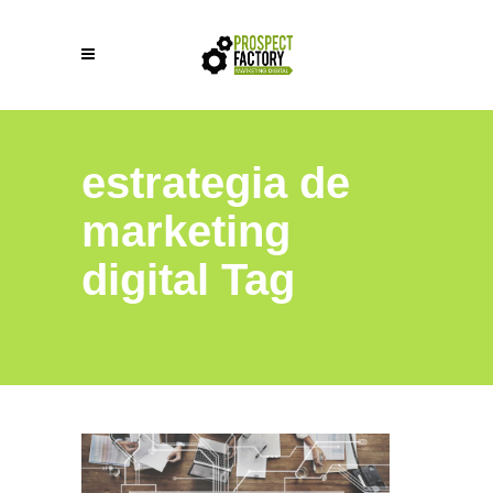
estrategia de
marketing
digital Tag