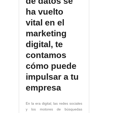
de datos se
ha vuelto
vital en el
marketing
digital, te
contamos
cómo puede
impulsar a tu
empresa
En la era digital, las redes sociales
y los motores de búsquedas