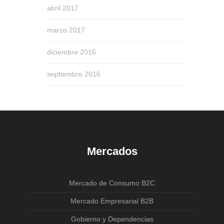
abril 2017
marzo 2017
diciembre 2016
septiembre 2016
Mercados
Mercado de Consumo B2C
Mercado Empresarial B2B
Gobierno y Dependencias