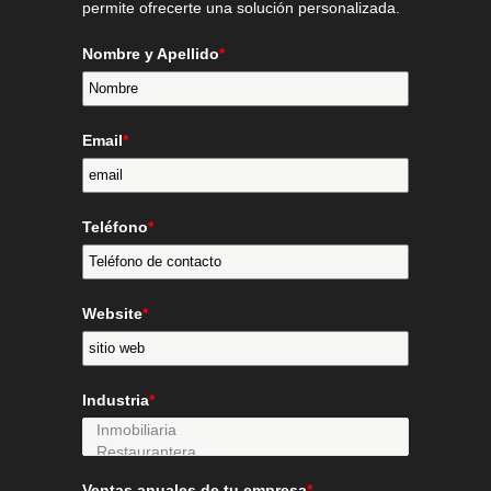
permite ofrecerte una solución personalizada.
Nombre y Apellido
*
Email
*
Teléfono
*
Website
*
Industria
*
Ventas anuales de tu empresa
*