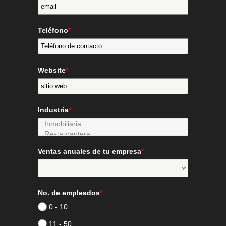
Teléfono
*
Website
*
Industria
*
Ventas anuales de tu empresa
*
No. de empleados
*
0 - 10
11 - 50