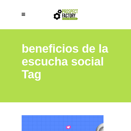
beneficios de la
escucha social
Tag