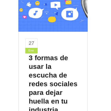
27
Ene
3 formas de
usar la
escucha de
redes sociales
para dejar
huella en tu
industria