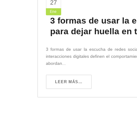
27
Ene
3 formas de usar la 
para dejar huella en 
3 formas de usar la escucha de redes social
interacciones digitales definen el comportam
abordan...
LEER MÁS…