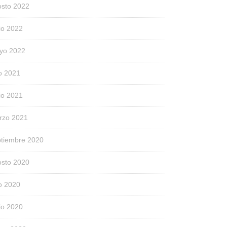
osto 2022
io 2022
yo 2022
io 2021
io 2021
rzo 2021
ptiembre 2020
osto 2020
io 2020
io 2020