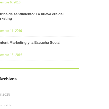
iembre 6, 2016
trica de sentimiento: La nueva era del
rketing
iembre 11, 2016
ntent Marketing y la Escucha Social
iembre 15, 2016
Archivos
il 2025
rzo 2025