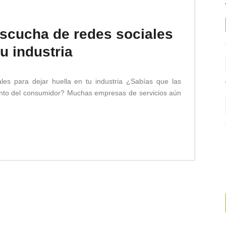
escucha de redes sociales
tu industria
es para dejar huella en tu industria ¿Sabías que las
iento del consumidor? Muchas empresas de servicios aún