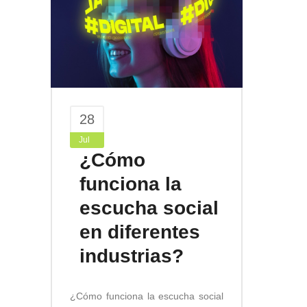
28
Jul
¿Cómo
funciona la
escucha social
en diferentes
industrias?
¿Cómo funciona la escucha social