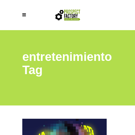
entretenimiento
Tag