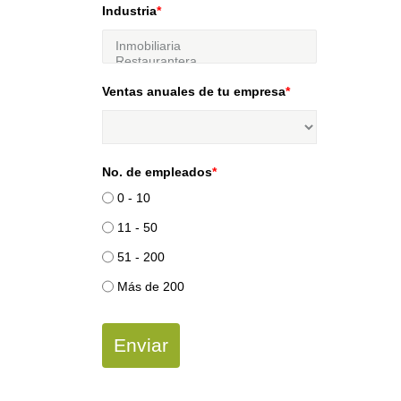
Industria
*
Ventas anuales de tu empresa
*
No. de empleados
*
0 - 10
11 - 50
51 - 200
Más de 200
Enviar