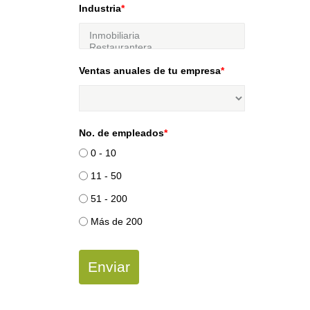
Industria
*
Ventas anuales de tu empresa
*
No. de empleados
*
0 - 10
11 - 50
51 - 200
Más de 200
Enviar