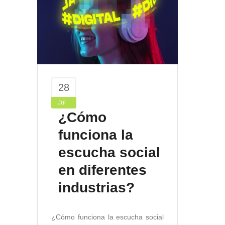
28
Jul
¿Cómo
funciona la
escucha social
en diferentes
industrias?
¿Cómo funciona la escucha social