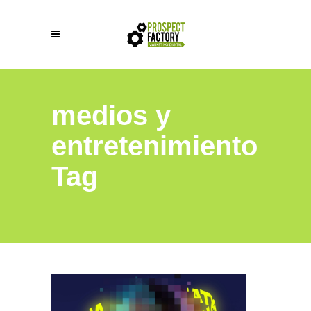
medios y
entretenimiento
Tag