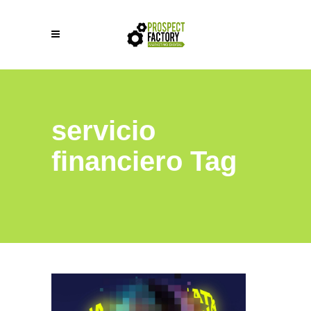
servicio
financiero Tag