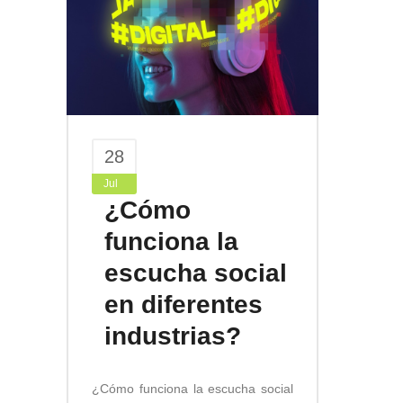
28
Jul
¿Cómo
funciona la
escucha social
en diferentes
industrias?
¿Cómo funciona la escucha social