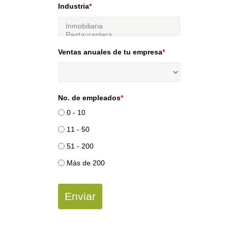
Industria
*
Ventas anuales de tu empresa
*
No. de empleados
*
0 - 10
11 - 50
51 - 200
Más de 200
Enviar