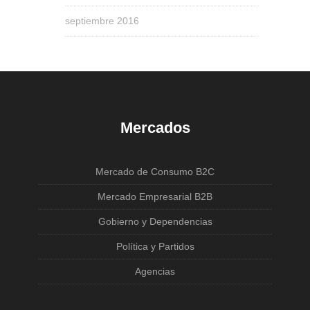
septiembre 2016
Mercados
Mercado de Consumo B2C
Mercado Empresarial B2B
Gobierno y Dependencias
Política y Partidos
Agencias