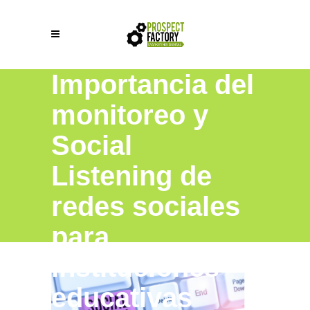
Importancia del
monitoreo y
Social
Listening de
redes sociales
para
instituciones
educativas