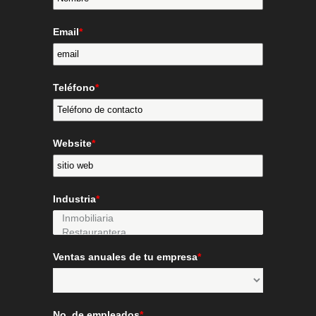
Email
*
Teléfono
*
Website
*
Industria
*
Ventas anuales de tu empresa
*
No. de empleados
*