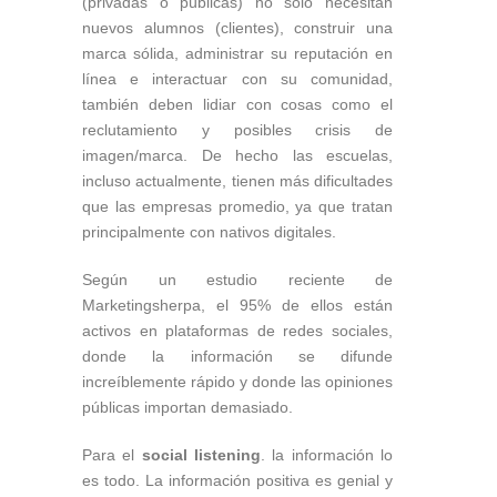
(privadas o públicas) no solo necesitan
nuevos alumnos (clientes), construir una
marca sólida, administrar su reputación en
línea e interactuar con su comunidad,
también deben lidiar con cosas como el
reclutamiento y posibles crisis de
imagen/marca. De hecho las escuelas,
incluso actualmente, tienen más dificultades
que las empresas promedio, ya que tratan
principalmente con nativos digitales.
Según un estudio reciente de
Marketingsherpa, el 95% de ellos están
activos en plataformas de redes sociales,
donde la información se difunde
increíblemente rápido y donde las opiniones
públicas importan demasiado.
Para el
social listening
. la información lo
es todo. La información positiva es genial y