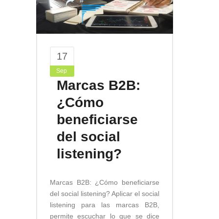
17
Sep
Marcas B2B:
¿Cómo
beneficiarse
del social
listening?
Marcas B2B: ¿Cómo beneficiarse
del social listening? Aplicar el social
listening para las marcas B2B,
permite escuchar lo que se dice