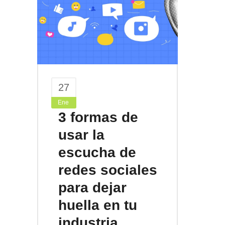
27
Ene
3 formas de
usar la
escucha de
redes sociales
para dejar
huella en tu
industria