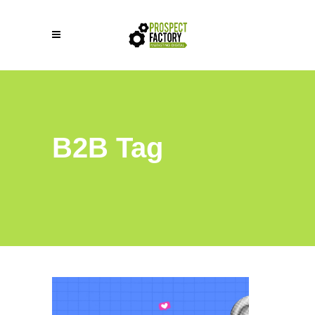
B2B Tag