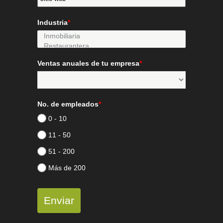
Industria
*
Ventas anuales de tu empresa
*
No. de empleados
*
0 - 10
11 - 50
51 - 200
Más de 200
Enviar