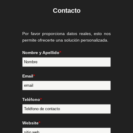
Contacto
Por favor proporciona datos reales, esto nos
permite ofrecerte una solución personalizada.
Nombre y Apellido
*
Email
*
Teléfono
*
Website
*