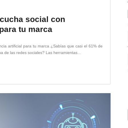
scucha social con
l para tu marca
ncia artificial para tu marca ¿Sabías que casi el 61% de
 de las redes sociales? Las herramientas...