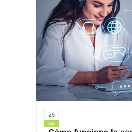
26
Jun