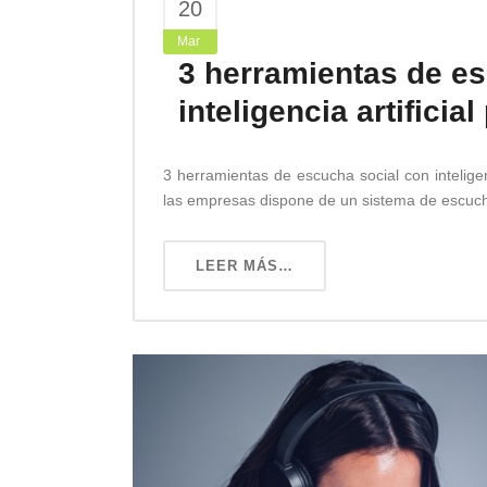
20
Mar
3 herramientas de e
inteligencia artificia
3 herramientas de escucha social con intelige
las empresas dispone de un sistema de escucha
LEER MÁS…