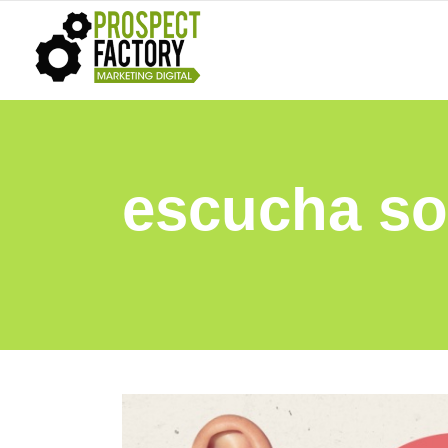
escucha so