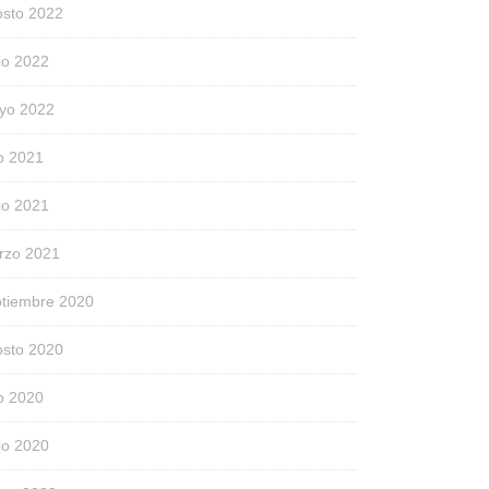
osto 2022
io 2022
yo 2022
io 2021
io 2021
rzo 2021
ptiembre 2020
osto 2020
io 2020
io 2020