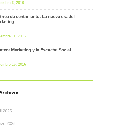
iembre 6, 2016
trica de sentimiento: La nueva era del
rketing
iembre 11, 2016
ntent Marketing y la Escucha Social
iembre 15, 2016
Archivos
il 2025
rzo 2025