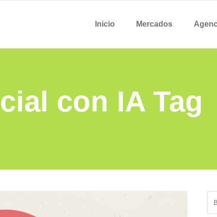
Inicio
Mercados
Agenc
cial con IA Tag