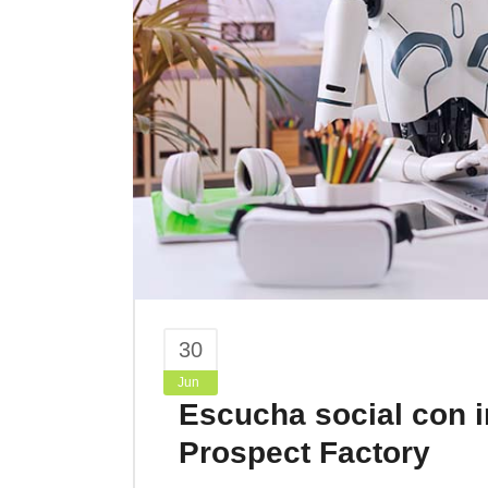
30
Jun
Escucha social con in
Prospect Factory