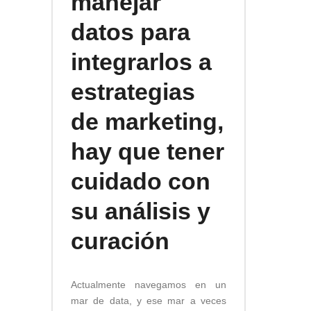
manejar
datos para
integrarlos a
estrategias
de marketing,
hay que tener
cuidado con
su análisis y
curación
Actualmente navegamos en un
mar de data, y ese mar a veces