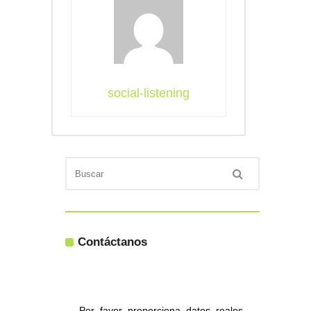
social-listening
Contáctanos
Por favor proporciona datos reales,