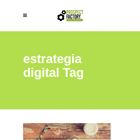
estrategia
digital Tag