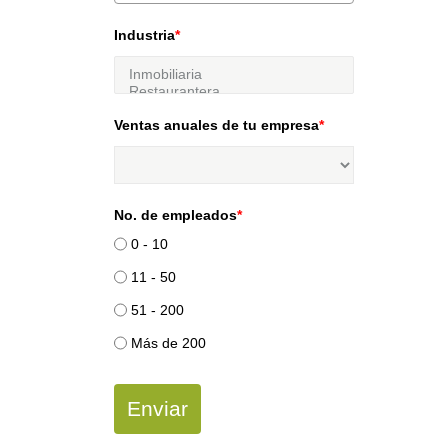
Industria
*
Ventas anuales de tu empresa
*
No. de empleados
*
0 - 10
11 - 50
51 - 200
Más de 200
Enviar