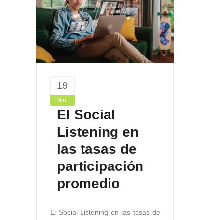
19
Mar
El Social
Listening en
las tasas de
participación
promedio
El Social Listening en las tasas de