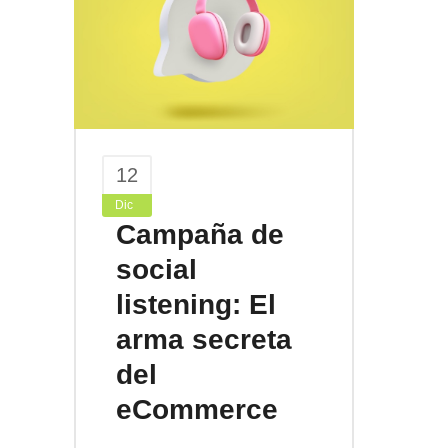
12
Dic
Campaña de
social
listening: El
arma secreta
del
eCommerce