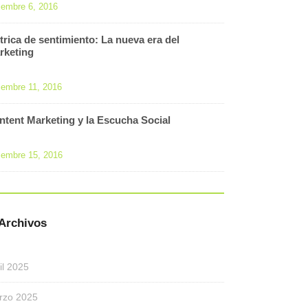
iembre 6, 2016
trica de sentimiento: La nueva era del
rketing
iembre 11, 2016
ntent Marketing y la Escucha Social
iembre 15, 2016
Archivos
il 2025
rzo 2025