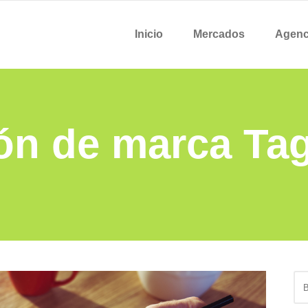
Inicio
Mercados
Agenc
ión de marca Ta