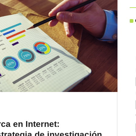
ca en Internet:
rategia de investigación