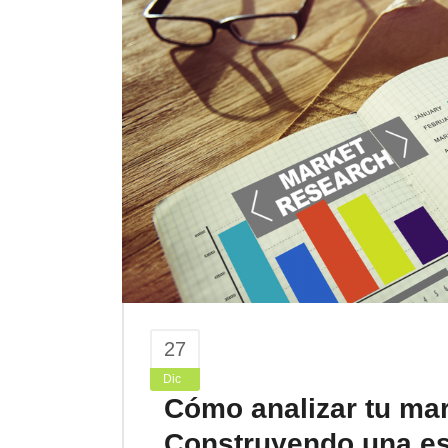
27
Dic
Cómo analizar tu mar
Construyendo una est