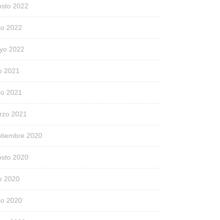
osto 2022
io 2022
yo 2022
io 2021
io 2021
rzo 2021
ptiembre 2020
osto 2020
io 2020
io 2020