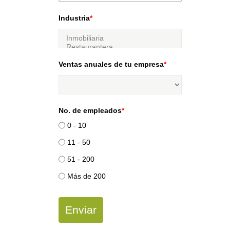
Industria
*
Ventas anuales de tu empresa
*
No. de empleados
*
0 - 10
11 - 50
51 - 200
Más de 200
Enviar