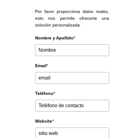
Por favor proporciona datos reales,
esto nos permite ofrecerte una
solución personalizada.
Nombre y Apellido
*
Email
*
Teléfono
*
Website
*