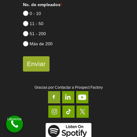
No. de empleados
*
0 - 10
11 - 50
51 - 200
Más de 200
Enviar
Gracias por Contactar a Prospect Factory