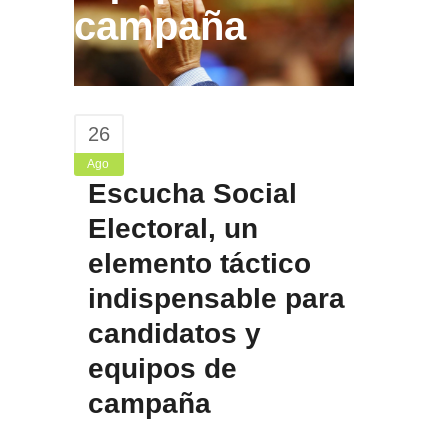
campaña
26
Ago
Escucha Social
Electoral, un
elemento táctico
indispensable para
candidatos y
equipos de
campaña