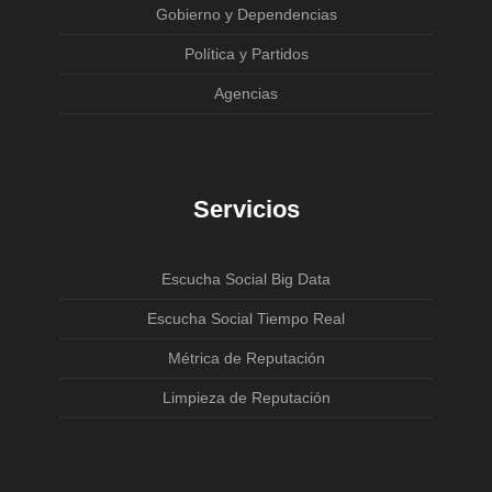
Gobierno y Dependencias
Política y Partidos
Agencias
Servicios
Escucha Social Big Data
Escucha Social Tiempo Real
Métrica de Reputación
Limpieza de Reputación