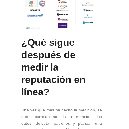
¿Qué sigue
después de
medir la
reputación en
línea?
Una vez que mes ha hecho la medición, se
debe correlacionar la información, los
datos, detectar patrones y planear una