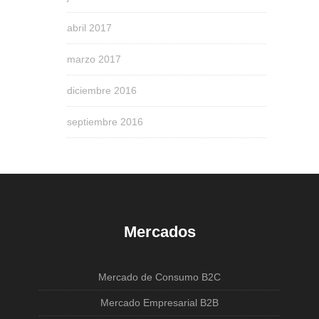
abril 2017
marzo 2017
diciembre 2016
septiembre 2016
Mercados
Mercado de Consumo B2C
Mercado Empresarial B2B