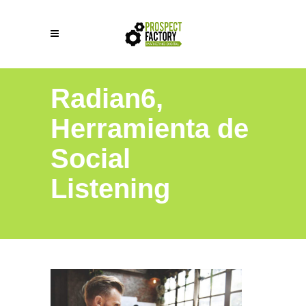
Radian6,
Herramienta de
Social
Listening