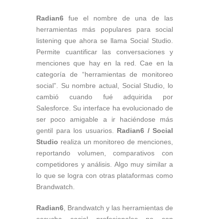
Radian6
fue el nombre de una de las
herramientas más populares para social
listening que ahora se llama Social Studio.
Permite cuantificar las conversaciones y
menciones que hay en la red. Cae en la
categoría de “herramientas de monitoreo
social”. Su nombre actual, Social Studio, lo
cambió cuando fué adquirida por
Salesforce. Su interface ha evolucionado de
ser poco amigable a ir haciéndose más
gentil para los usuarios.
Radian6
/ Social
Studio
realiza un monitoreo de menciones,
reportando volumen, comparativos con
competidores y análisis. Algo muy similar a
lo que se logra con otras plataformas como
Brandwatch.
Radian6
, Brandwatch y las herramientas de
escucha social profesionales no son