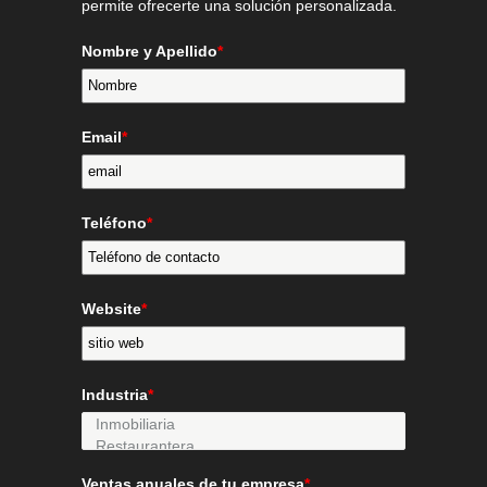
permite ofrecerte una solución personalizada.
Nombre y Apellido
*
Email
*
Teléfono
*
Website
*
Industria
*
Ventas anuales de tu empresa
*