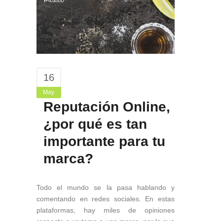
16
May
Reputación Online,
¿por qué es tan
importante para tu
marca?
Todo el mundo se la pasa hablando y
comentando en redes sociales. En estas
plataformas, hay miles de opiniones