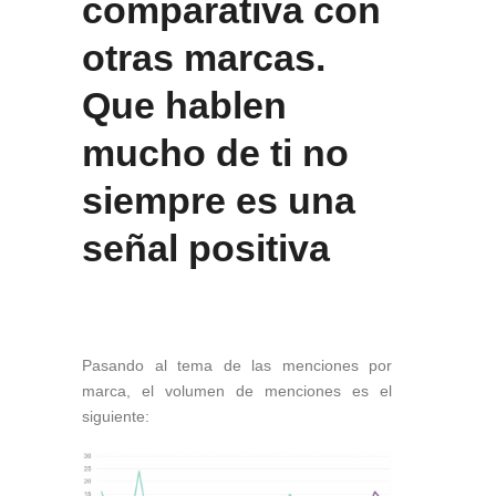
comparativa con
otras marcas.
Que hablen
mucho de ti no
siempre es una
señal positiva
Pasando al tema de las menciones por
marca, el volumen de menciones es el
siguiente: