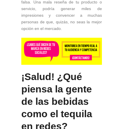
falsa. Una mala reseña de tu producto o
servicio, podría generar miles de
impresiones y convencer a muchas
personas de que, quizás, no seas la mejor
opción en el mercado.
¡Salud! ¿Qué
piensa la gente
de las bebidas
como el tequila
en redes?