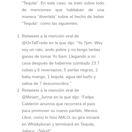
“Tequila”. En este caso, se trató sobre todo
de menciones que hablaban de una
manera “divertida” sobre el hecho de beber
“Tequila”, como las siguientes:
Retweets a la mención viral de
@UnTalFredo en la que dijo: “Yo 7pm: Wey
voy un rato, ando pobre y no tengo tantas
ganas de tomar Yo 6am: Llegando a mi
casa después de haberme zumbado 23.7
cubas y 6 reversazos, 5 perlas negras, 2
baby mango, 1 tequila, agua del baño y
saliva de 7 desconocidos.”
Retweets a la mención viral de
@Miriam_Junne en la que dijo: “Felipe
Calderón anuncia que recorrerá el país
para promover su nuevo partido, Mexico
Libre, como lo hizo AMLO, su gira iniciará
en Whiskylucan y terminará en Tequila,
Jalisco. ¡Salud!”