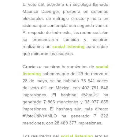
El voto útil, acorde a un sociólogo llamado
Maurice Duverger, prospera en sistemas
electorales de sufragio directo y no a un
sistema que contempla una segunda vuelta.
Al respecto de todo esto, las redes sociales
se pronunciaron también y nosotros
realizamos un
social listening
para saber
qué opinaron los usuarios.
Gracias a nuestras herramientas de
social
listening
sabemos que del 29 de marzo al
28 de mayo, se ha hablado 75 541 veces
del voto útil en México, con 402 791 846
impresiones. El hashtag #VotoÚtil ha
generado 7 866 menciones y 33 977 655
impresiones. El hashtag aún más directo
#VotoÚtilVsAMLO ha generado 7 222
menciones, con 28 489 377 impresiones.
Los resultados del
social listening
arrojan