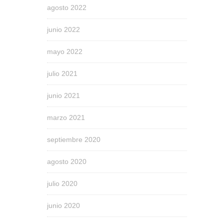
agosto 2022
junio 2022
mayo 2022
julio 2021
junio 2021
marzo 2021
septiembre 2020
agosto 2020
julio 2020
junio 2020