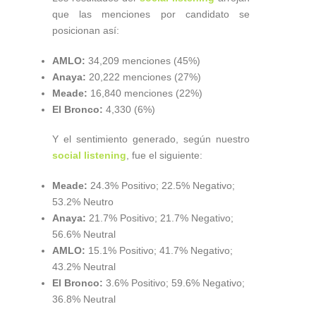
que las menciones por candidato se
posicionan así:
AMLO:
34,209 menciones (45%)
Anaya:
20,222 menciones (27%)
Meade:
16,840 menciones (22%)
El Bronco:
4,330 (6%)
Y el sentimiento generado, según nuestro
social listening
, fue el siguiente:
Meade:
24.3% Positivo; 22.5% Negativo;
53.2% Neutro
Anaya:
21.7% Positivo; 21.7% Negativo;
56.6% Neutral
AMLO:
15.1% Positivo; 41.7% Negativo;
43.2% Neutral
El Bronco:
3.6% Positivo; 59.6% Negativo;
36.8% Neutral