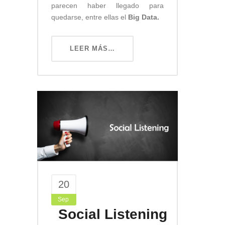
parecen haber llegado para
quedarse, entre ellas el
Big Data.
LEER MÁS…
20
Sep
Social Listening