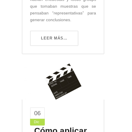
que tomaban muestras que se
pensaban “representativas” para
generar conclusiones.
LEER MÁS…
06
Dic
Cómo aplicar