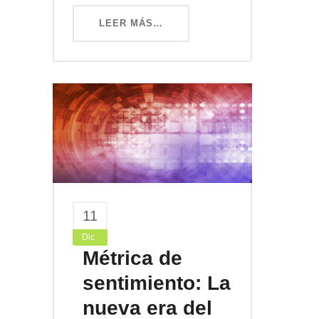
LEER MÁS…
11
Dic
Métrica de
sentimiento: La
nueva era del