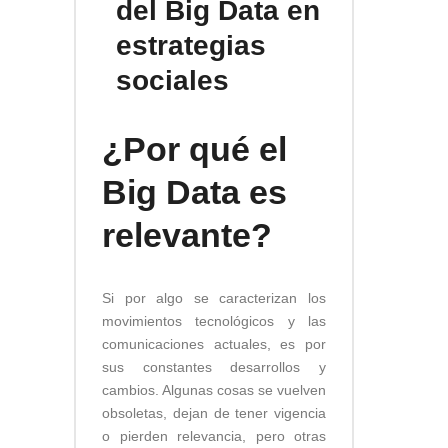
del Big Data en
estrategias
sociales
¿Por qué el
Big Data es
relevante?
Si por algo se caracterizan los
movimientos tecnológicos y las
comunicaciones actuales, es por
sus constantes desarrollos y
cambios. Algunas cosas se vuelven
obsoletas, dejan de tener vigencia
o pierden relevancia, pero otras