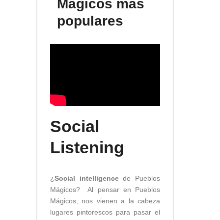
Mágicos más
populares
Social
Listening
¿
Social intelligence
de Pueblos
Mágicos? Al pensar en Pueblos
Mágicos, nos vienen a la cabeza
lugares pintorescos para pasar el