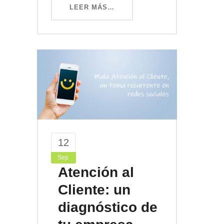
LEER MÁS…
12
Sep
Atención al
Cliente: un
diagnóstico de