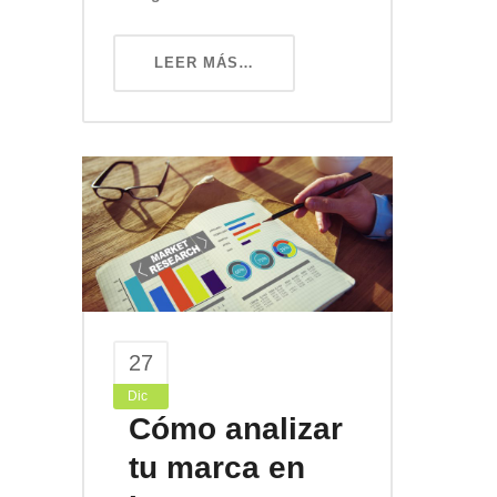
LEER MÁS…
27
Dic
Cómo analizar
tu marca en