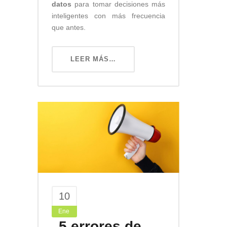
datos
para tomar decisiones más
inteligentes con más frecuencia
que antes.
LEER MÁS…
10
Ene
5 errores de