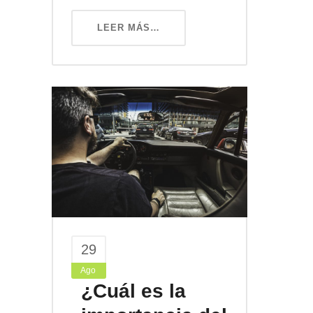
LEER MÁS…
29
Ago
¿Cuál es la