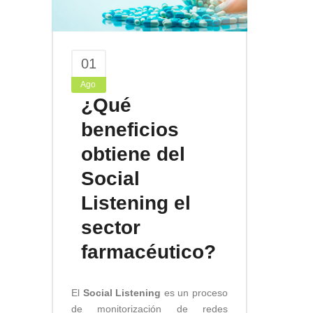
01
Ago
¿Qué
beneficios
obtiene del
Social
Listening el
sector
farmacéutico?
El
Social Listening
es un proceso
de monitorización de redes