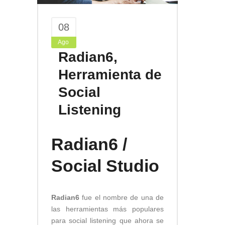
08
Ago
Radian6,
Herramienta de
Social
Listening
Radian6
/
Social Studio
Radian6
fue el nombre de una de
las herramientas más populares
para social listening que ahora se