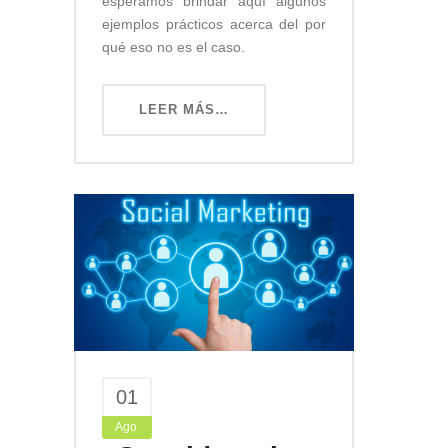
esperamos brindar aquí algunos
ejemplos prácticos acerca del por
qué eso no es el caso.
LEER MÁS…
01
Ago