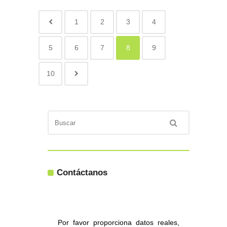
1
2
3
4
5
6
7
8
9
10
Contáctanos
Por favor proporciona datos reales,