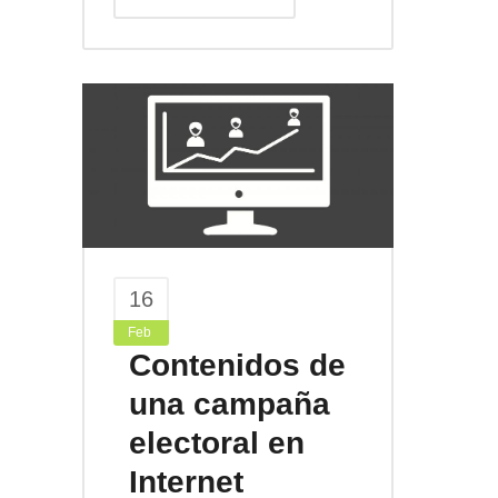
16
Feb
Contenidos de
una campaña
electoral en
Internet