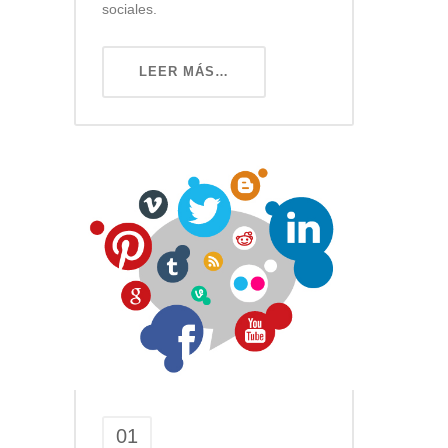
sociales.
LEER MÁS…
01